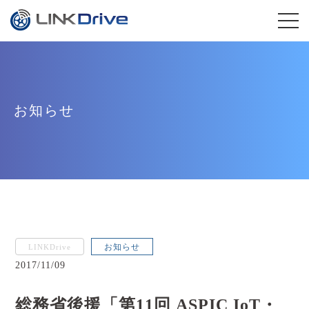
お知らせ
お知らせ
LINKDrive
2017/11/09
総務省後援「第11回 ASPIC IoT・