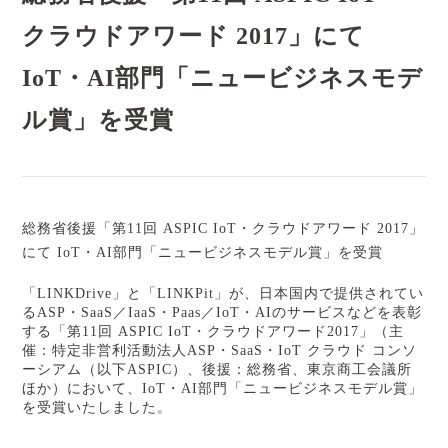
クラウドアワード 2017」にて
IoT・AI部門「ニュービジネスモデ
ル賞」を受賞
総務省後援「第11回 ASPIC IoT・クラウドアワード 2017」
にて IoT・AI部門「ニュービジネスモデル賞」を受賞
「LINKDrive」と「LINKPit」が、日本国内で提供されてい
るASP・SaaS／IaaS・Paas／IoT・AIのサービスなどを表彰
する「第11回 ASPIC IoT・クラウドアワード2017」（主
催：特定非営利活動法人ASP・SaaS・IoT クラウド コンソ
ーシアム（以下ASPIC）、後援：総務省、東京商工会議所
ほか）において、IoT・AI部門「ニュービジネスモデル賞」
を受賞いたしました。